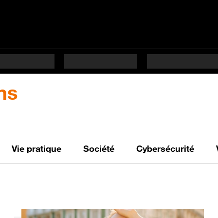
ns
Vie pratique
Société
Cybersécurité