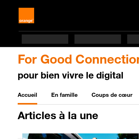
For Good Connectio
pour bien vivre le digital
Bien vivre le digital
Accueil
En famille
Coups de cœur
Articles
à la une