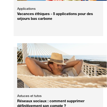
Applications
Vacances éthiques - 5 applications pour des
séjours bas carbone
Astuces et tutos
Réseaux sociaux : comment supprimer
définitivement son compte ?