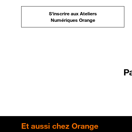
S'inscrire aux Ateliers
Numériques Orange
P
Et
aussi chez Orange