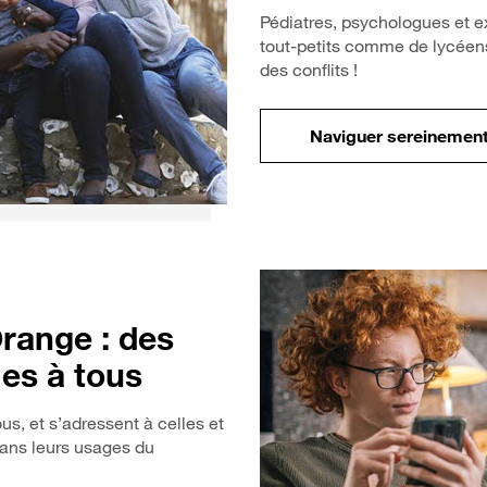
Pédiatres, psychologues et e
tout-petits comme de lycéens
des conflits !
Naviguer sereinement
range : des
les à tous
s, et s’adressent à celles et
ans leurs usages du