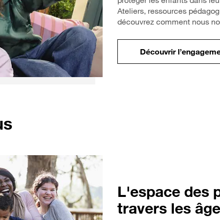
protéger les enfants dans le
Ateliers, ressources pédagogi
découvrez comment nous nou
Découvrir l’engagem
us
L'espace des p
travers les âg