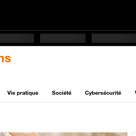
ns
Vie pratique
Société
Cybersécurité
 pour bien vivre le digi