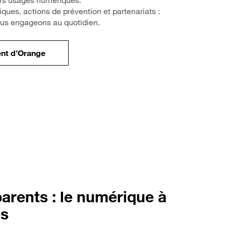
urs usages numériques.
ques, actions de prévention et partenariats :
s engageons au quotidien.
ent d’Orange
arents : le numérique à
es