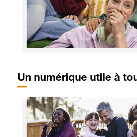
Un
numérique utile à to