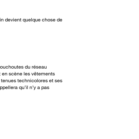
tin devient quelque chose de
chouchoutes du réseau
nt en scène les vêtements
 tenues technicolores et ses
pellera qu’il n’y a pas