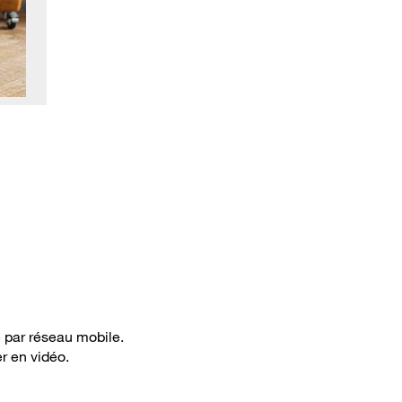
 par réseau mobile.
r en vidéo.