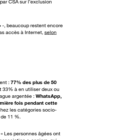
 par CSA sur l’exclusion
»
-, beaucoup restent encore
pas accès à Internet,
selon
ent :
77% des plus de 50
t 33% à en utiliser deux ou
vague argentée :
WhatsApp,
emière fois pendant cette
hez les catégories socio-
é de 11 %.
« Les personnes âgées ont