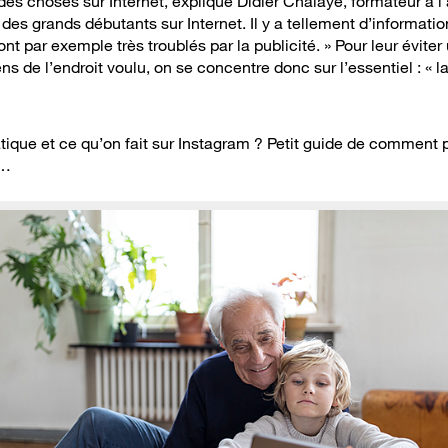
 des choses sur Internet, explique Didier Chalaye, formateur à l
s grands débutants sur Internet. Il y a tellement d’information
ont par exemple très troublés par la publicité. » Pour leur éviter
ns de l’endroit voulu, on se concentre donc sur l’essentiel : « 
ique et ce qu’on fait sur Instagram ? Petit guide de comment 
e…