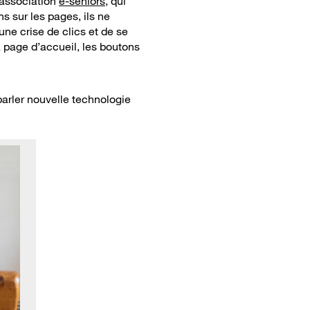
’association
e-seniors
, qui
s sur les pages, ils ne
 une crise de clics et de se
la page d’accueil, les boutons
parler nouvelle technologie