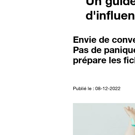
Un guide
d'influ
Envie de conve
Pas de panique
prépare les fic
Publié le : 08-12-2022