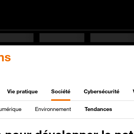
ns
Vie pratique
Société
Cybersécurité
numérique
Environnement
Tendances