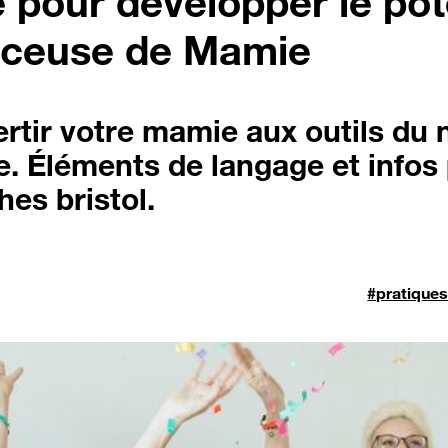
 pour développer le pot
enceuse de Mamie
rtir votre mamie aux outils du
. Éléments de langage et infos 
hes bristol.
#pratique