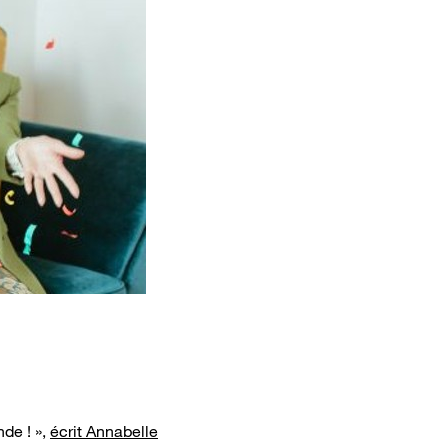
nde ! »,
écrit Annabelle