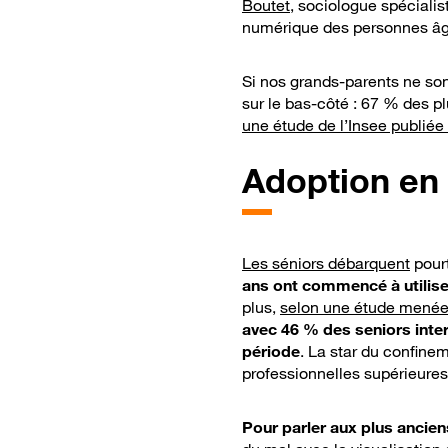
Boutet
, sociologue spéciali
numérique des personnes â
Si nos grands-parents ne son
sur le bas-côté : 67 % des pl
une étude de l’Insee publiée
Adoption en
Les séniors débarquent
pourt
ans ont commencé à utilise
plus,
selon une étude menée
avec 46 % des seniors inter
période
. La star du confine
professionnelles supérieures
Pour parler aux plus ancien