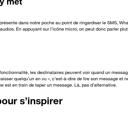
’y met
présente dans notre poche au point de ringardiser le SMS, Wha
udios. En appuyant sur l’icône micro, on peut donc parler plut
fonctionnalité, les destinataires peuvent voir quand un messag
« laisser quelqu’un en vu », c’est-à-dire de lire son message et
e est en train de taper un message. Là, pas d’alternative.
our s’inspirer