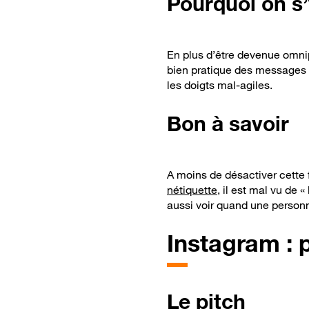
Pourquoi on s
En plus d’être devenue omni
bien pratique des messages a
les doigts mal-agiles.
Bon à savoir
A moins de désactiver cette 
nétiquette
, il est mal vu de 
aussi voir quand une personn
Instagram : p
Le pitch