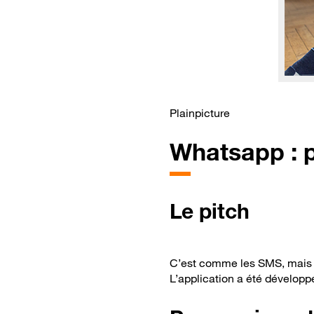
Plainpicture
Whatsapp : p
Le pitch
C’est comme les SMS, mais le
L’application a été développ