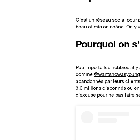
C’est un réseau social pour 
beau et mis en scène. On y 
Pourquoi on s
Peu importe les hobbies, il 
comme
@wantshowasyoung
abandonnés par leurs client
3,6 millions d’abonnés ou e
d’excuse pour ne pas faire s