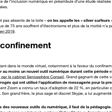
ste de l’inclusion numérique en préambule d’une étude réalisée
gées.
t pas absents de la toile –
on les appelle les « silver surfeurs 
us de 75 ans souffrent d’illectronisme et plus de la moitié n’a 
 en 2019
.
 confinement
ant dans le monde virtuel, notamment à la faveur du confinem
r au moins un nouvel outil numérique durant cette période
e
 par le cabinet
Seniosphère Conseil
. Grand gagnant de cette 
rogés qui ont utilisé l’application de messagerie pour la pr
ment Zoom a connu un taux d’adoption de 22 %, en particulier c
. Son grand frère, le plus sage et discret Skype, a lui augment
s des nouveaux outils du numérique, il faut de la pédagogie.