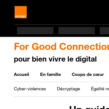
For Good Connectio
pour bien vivre le digital
Bien vivre le digital
Accueil
En famille
Coups de cœur
Cyber-violences
Décryptage
Égalité 