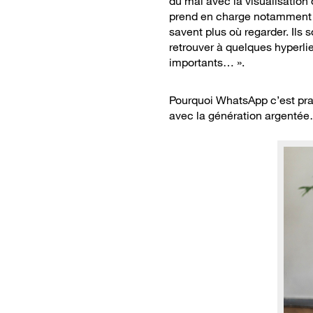
du mal avec la visualisation
prend en charge notamment de
savent plus où regarder. Ils s
retrouver à quelques hyperlie
importants… ».
Pourquoi WhatsApp c’est prat
avec la génération argenté