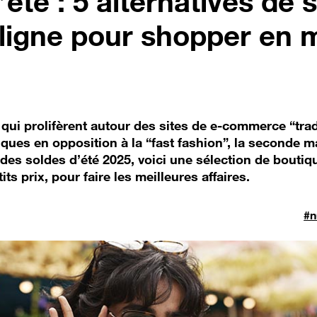
’été : 5 alternatives de
ligne pour shopper en
n
qui prolifèrent autour des sites de e-commerce “tradi
iques en opposition à la “fast fashion”, la seconde 
 des soldes d’été 2025, voici une sélection de boutiq
its prix, pour faire les meilleures affaires.
#n