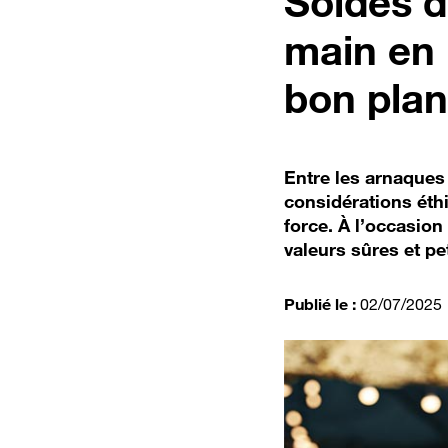
Soldes d
main en 
bon pla
Entre les arnaques 
considérations éth
force. À l’occasion
valeurs sûres et pet
Publié le :
02/07/2025