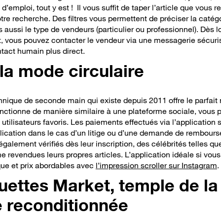
s d’emploi,
tout y est
! Il vous suffit de taper l’article que vous 
tre recherche. Des filtres vous permettent de préciser la catégor
s aussi le type de vendeurs (particulier ou professionnel). Dès 
ît, vous pouvez contacter le vendeur via une messagerie sécuri
tact humain plus direct
.
la mode circulaire
annique de seconde main qui existe depuis 2011 offre le parfait
nctionne de manière similaire à une plateforme sociale, vous po
 utilisateurs favoris. Les paiements effectués via l’application 
pplication dans le cas d’un litige ou d’une demande de rembour
galement vérifiés dès leur inscription, des célébrités telles q
revendues leurs propres articles. L’application idéale si vous 
ue et prix abordables avec
l’impression scroller sur Instagram
.
ettes Market, temple de la
 reconditionnée