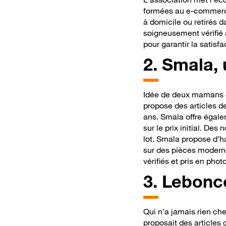
formées au e-commerce
à domicile ou retirés 
soigneusement vérifié 
pour garantir la satisfa
2.
Smala, u
Idée de deux mamans c
propose des articles d
ans. Smala offre égale
sur le prix initial. De
lot. Smala propose d’ha
sur des pièces modernes
vérifiés et pris en pho
3.
Lebonco
Qui
n’a jamais rien c
proposait des articles