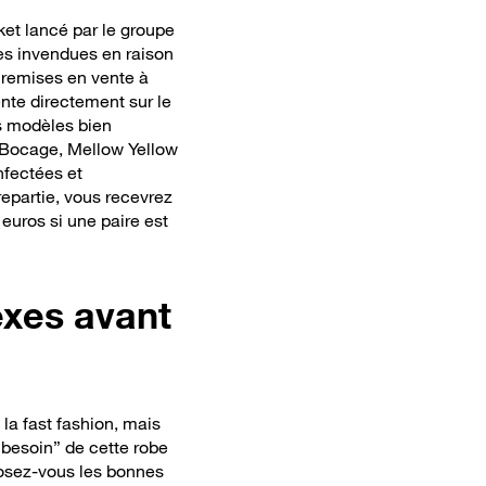
ket lancé par le groupe
es invendues en raison
 remises en vente à
te directement sur le
s modèles bien
 Bocage, Mellow Yellow
nfectées et
epartie, vous recevrez
euros si une paire est
lexes avant
 la fast fashion,
mais
“besoin” de cette robe
sez-vous les bonnes