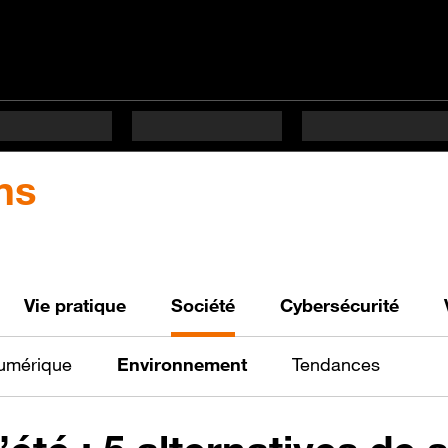
ns
Vie pratique
Société
Cybersécurité
numérique
Environnement
Tendances