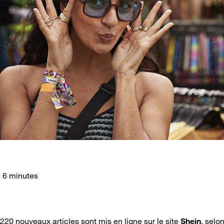
: 6 minutes
220 nouveaux articles sont mis en ligne sur le site
Shein
, selo