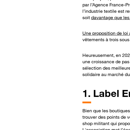
par l’Agence France-Pr
l’industrie textile es
soit
davantage que les 
Une proposition de loi 
vêtements à trois sous
Heureusement, en 2024
une croissance de pas
sélection des meilleur
solidaire au marché du
1.
Label E
Bien que les boutiqu
trouver des points de 
shop militant qui prop
L'association met l’éc