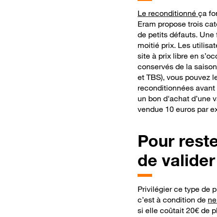
Le
reconditionné
ça fo
Eram
propose trois cat
de petits défauts.
Une 
moitié prix
. Les utilis
site à prix libre
en s’oc
conservés de la saiso
et TBS), vous pouvez l
reconditionnées avant 
un bon d'achat d’une v
vendue 10 euros par 
Pour
reste
de valider
Privilégier ce type de 
c’est à condition de
ne
si elle coûtait 20€ de 