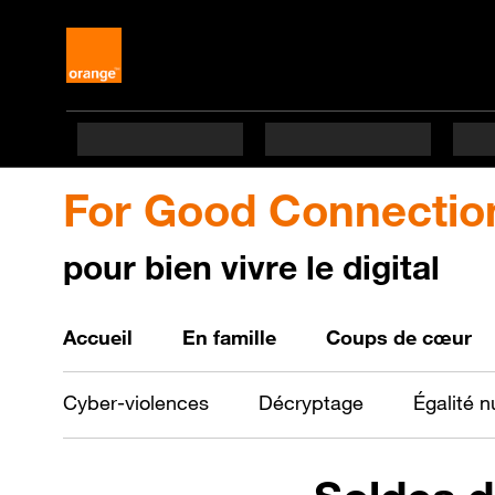
For Good Connectio
pour bien vivre le digital
Bien vivre le digital
Accueil
En famille
Coups de cœur
Cyber-violences
Décryptage
Égalité 