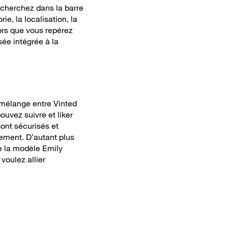
recherchez dans la barre
ie, la localisation, la
lors que vous repérez
sée intégrée à la
 mélange entre Vinted
uvez suivre et liker
sont sécurisés et
sement. D’autant plus
ue la modèle Emily
voulez allier