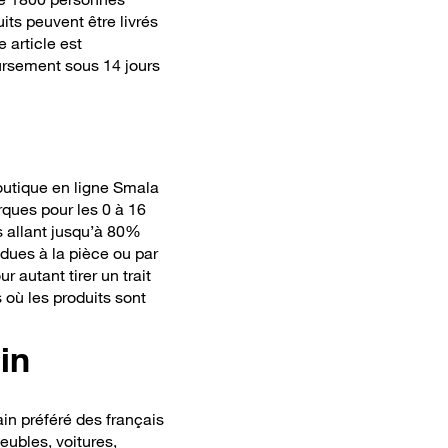
uits peuvent être livrés
article est
ursement sous 14 jours
outique en ligne Smala
ques pour les 0 à 16
 allant jusqu’à 80%
ndues à la pièce ou par
 autant tirer un trait
 où les produits sont
in
in préféré des français
eubles, voitures,