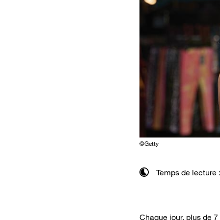
©Getty
Temps de lecture 
Chaque jour, plus de 7 