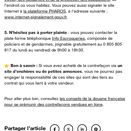
l’endroit où vous habitez. Vous pouvez aussi signaler le site
Internet à
la plateforme PHAROS
, à l’adresse suivante :
www.internet-signalement.gouv.fr
.
5. N’hésitez pas à porter plainte
: vous pouvez contacter la
plate-forme téléphonique
Info Escroqueries
, composée de
policiers et de gendarmes, joignable gratuitement au 0 805 805
817 du lundi au vendredi de 9h00 à 18h30.
👉 Bon à savoir :
Si vous avez acheté de la contrefaçon via
un
site d’enchères ou de petites annonces
, vous ne pourrez pas
engager la responsabilité de ces sites qui sont des tiers au
contrat qui vous lient à votre vendeur.
Pour aller plus loin, consultez
les conseils de la douane française
pour se prémunir des contrefaçons vendues en ligne
.
Partager l’article