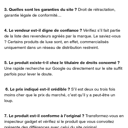
3. Quelles sont les garanties du site ?
Droit de rétractation,
garantie légale de conformité…
4. Le vendeur est-il digne de confiance ?
Vérifiez s’il fait partie
de la liste des revendeurs agréés par la marque. Le saviez-vous
? Certains produits de luxe sont, en effet, commercialisés
uniquement dans un réseau de distribution restreint.
5. Le produit existe-t-il chez le titulaire de droits concerné ?
Une rapide recherche sur Google ou directement sur le site suffit
parfois pour lever le doute.
6.
Le prix indiqué est-il crédible ?
S’il est deux ou trois fois
moins cher que le prix du marché, c’est qu’il y a peut-être un
loup.
7. Le produit est-il conforme à l’original ?
Transformez-vous en
inspecteur gadget et vérifiez si le produit que vous convoitez
présente des différences avec celui du site original.