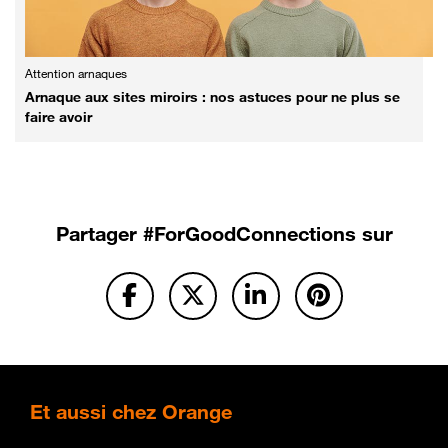
Attention arnaques
Arnaque aux sites miroirs : nos astuces pour ne plus se
faire avoir
Partager
#ForGoodConnections sur
Et
aussi chez Orange