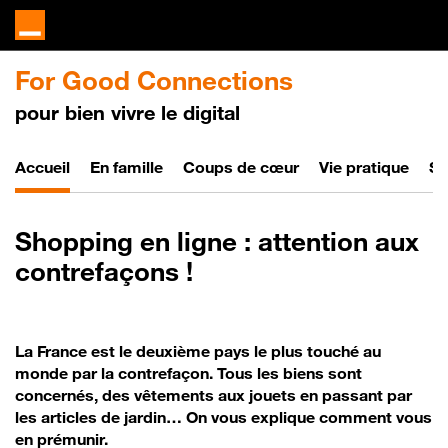
For Good Connections
pour bien vivre le digital
Bien vivre le digital
Accueil
En famille
Coups de cœur
Vie pratique
So
Shopping en ligne : attention aux
contrefaçons !
La France est le deuxième pays le plus touché au
monde par la contrefaçon. Tous les biens sont
concernés, des vêtements aux jouets en passant par
les articles de jardin… On vous explique comment vous
en prémunir.