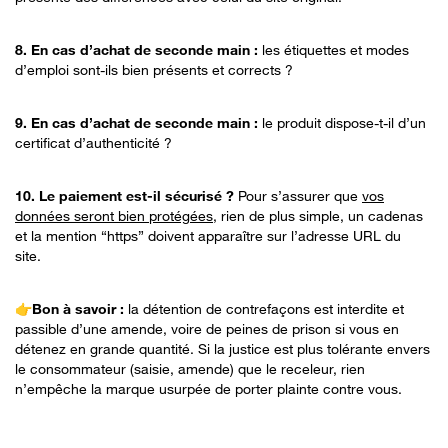
8. En cas d’achat de seconde main :
les étiquettes et modes
d’emploi sont-ils bien présents et corrects ?
9. En cas d’achat de seconde main :
le produit dispose-t-il d’un
certificat d’authenticité ?
10. Le paiement est-il sécurisé ?
Pour s’assurer que
vos
données seront bien protégées
, rien de plus simple, un cadenas
et la mention “https” doivent apparaître sur l’adresse URL du
site.
👉Bon à savoir :
la détention de contrefaçons est interdite et
passible d’une amende, voire de peines de prison si vous en
détenez en grande quantité. Si la justice est plus tolérante envers
le consommateur (saisie, amende) que le receleur, rien
n’empêche la marque usurpée de porter plainte contre vous.