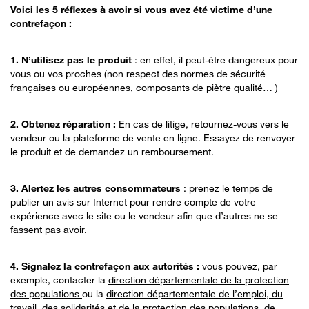
Voici les 5 réflexes à avoir si vous avez été victime d’une
contrefaçon :
1. N’utilisez pas le produit
: en effet, il peut-être dangereux pour
vous ou vos proches (non respect des normes de sécurité
françaises ou européennes, composants de piètre qualité… )
2. Obtenez réparation :
En cas de litige, retournez-vous vers le
vendeur ou la plateforme de vente en ligne. Essayez de renvoyer
le produit et de demandez un remboursement.
3. Alertez les autres consommateurs
: prenez le temps de
publier un avis sur Internet pour rendre compte de votre
expérience avec le site ou le vendeur afin que d’autres ne se
fassent pas avoir.
4. Signalez la contrefaçon aux autorités :
vous pouvez, par
exemple, contacter la
direction départementale de la protection
des populations
ou la
direction départementale de l’emploi, du
travail, des solidarités et de la protection des populations
, de