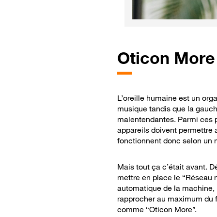
Oticon More :
L’oreille humaine est un orga
musique tandis que la gauche 
malentendantes. Parmi ces p
appareils doivent permettre a
fonctionnent donc selon un 
Mais tout ça c’était avant. D
mettre en place le “Réseau n
automatique de la machine, N
rapprocher au maximum du fo
comme “Oticon More”.