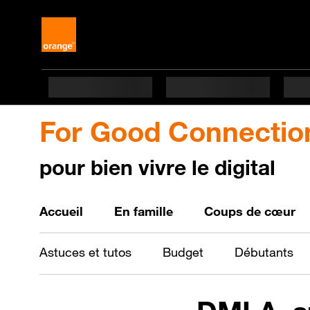
For Good Connectio
pour bien vivre le digital
Bien vivre le digital
Accueil
En famille
Coups de cœur
Astuces et tutos
Budget
Débutants