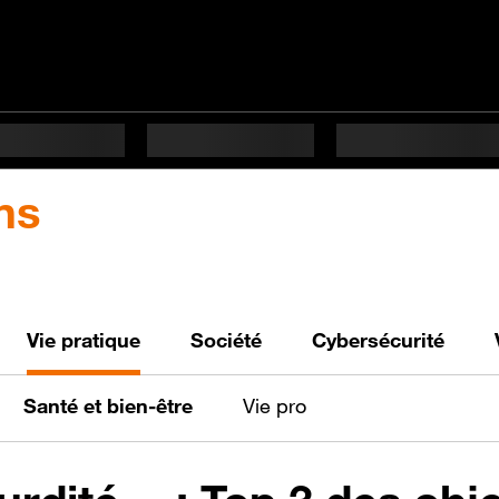
ns
Vie pratique
Société
Cybersécurité
Santé et bien-être
Vie pro