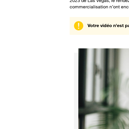
2023 de Las Vegas, le rendez-
commercialisation n’ont enco
Votre vidéo n'est p