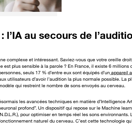
 l’IA au secours de l’auditi
ne complexe et intéressant. Saviez-vous que votre oreille droite
est plus sensible à la parole ? En France, il existe 6 millions
ersonnes, seuls 17 % d’entre eux sont équipés d’un
appareil a
ux utilisateurs d’avoir l’audition la plus normale possible. La p
modèle qui restreint le nombre de sons envoyés au cerveau.
ésormais les avancées techniques en matière d’Intelligence Artif
euronal profond”. Un dispositif qui repose sur le Machine learn
.D.L.R.), pour optimiser en temps réel les sons environnants. L
nctionnement naturel du cerveau. C’est cette technologie qu’u