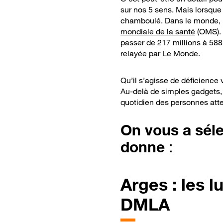
sur nos 5 sens. Mais lorsque 
chamboulé. Dans le monde, 1,
mondiale de la santé
(OMS). 
passer de 217 millions à 588
relayée par
Le Monde
.
Qu’il s’agisse de déficience 
Au-delà de simples gadgets, 
quotidien des personnes att
On vous a séle
donne
:
Arges : les l
DMLA