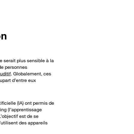
on
 serait plus sensible à la
 de personnes
uditif
. Globalement, ces
lupart d’entre eux
icielle (IA) ont permis de
ing (l’apprentissage
’objectif est de se
tilisent des appareils