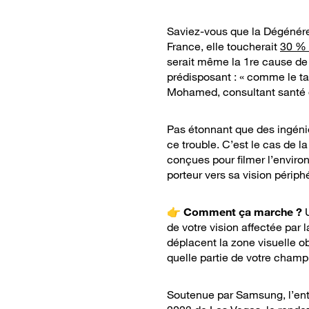
Saviez-vous que la Dégénére
France, elle toucherait
30 % 
serait même la 1re cause de 
prédisposant : « comme le tab
Mohamed, consultant santé 
Pas étonnant que des ingénie
ce trouble. C’est le cas de l
conçues pour filmer l’enviro
porteur vers sa vision périph
👉
Comment ça marche ?
U
de votre vision affectée par 
déplacent la zone visuelle o
quelle partie de votre champ
Soutenue par Samsung, l’ent