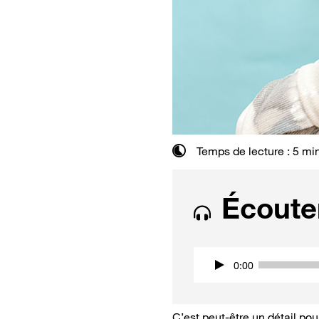
Temps de lecture : 5 mi
Écouter
0:00
C’est peut-être un détail po