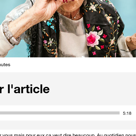
nutes
 l'article
5:18
ur vous mais pour eux ça veut dire beaucoup. Au quotidien nou