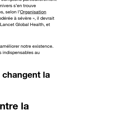
nivers s’en trouve
, selon l’
Organisation
érée à sévère », il devrait
 Lancet Global Health, et
 améliorer notre existence.
s indispensables au
i changent la
ntre la