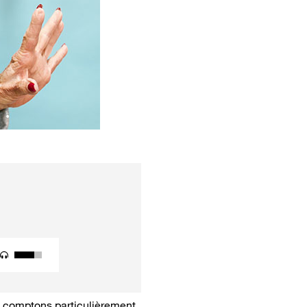
s comptons particulièrement