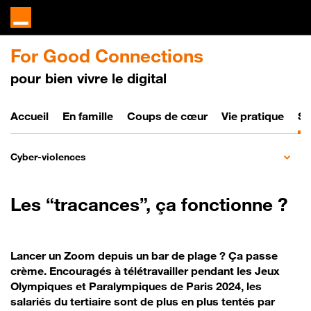
For Good Connections
pour bien vivre le digital
Bien vivre le digital
Accueil
En famille
Coups de cœur
Vie pratique
So
Cyber-violences
Les “tracances”, ça fonctionne ?
Lancer un Zoom depuis un bar de plage ? Ça passe
crème. Encouragés à télétravailler pendant les Jeux
Olympiques et Paralympiques de Paris 2024, les
salariés du tertiaire sont de plus en plus tentés par