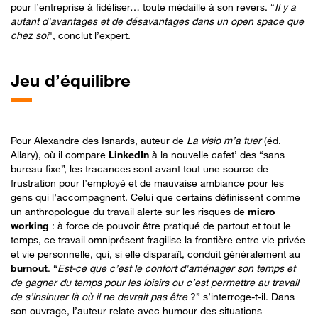
pour l’entreprise à fidéliser… toute médaille à son revers. “
Il y a
autant d'avantages et de désavantages dans un open space que
chez soi
", conclut l’expert.
Jeu
d’équilibre
Pour Alexandre des Isnards, auteur de
La visio m’a tuer
(éd.
Allary), où il compare
LinkedIn
à la nouvelle cafet’ des “sans
bureau fixe”, les tracances sont avant tout une source de
frustration pour l’employé et de mauvaise ambiance pour les
gens qui l’accompagnent. Celui que certains définissent comme
un anthropologue du travail alerte sur les risques de
micro
working
: à force de pouvoir être pratiqué de partout et tout le
temps, ce travail omniprésent fragilise la frontière entre vie privée
et vie personnelle, qui, si elle disparaît, conduit généralement au
burnout
. “
Est-ce que c’est le confort d'aménager son temps et
de gagner du temps pour les loisirs ou c’est permettre au travail
de s’insinuer là où il ne devrait pas être
?” s’interroge-t-il. Dans
son ouvrage, l’auteur relate avec humour des situations