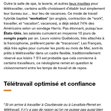
Outre la salle de spa, la laverie, et autres
lieux insolites
pour
télétravailler, certains actifs choisissent d’établir tout simplement
leur bureau sur… leur lieu de vacances. Ce mode de travail
hybride baptisé “
workation
” (en anglais, contraction de “work”,
travailler, et “vacation”, vacances), a déjà séduit 74% des
Américains selon un sondage Harris. Pas étonnant, puisqu’aux
États-Unis
, les salariés cumulent en moyenne 10 jours de
congés payés
par an. Leurs voisins Québécois, très attachés à
la francophonie, préfèrent parler de “tracances”. Les Français,
déjà très agiles pour cumuler les ponts au mois de Mai, sont-ils
prêts à télétravailler dans un cadre flexible, traditionnellement
réservé aux loisirs ? S'il est probable que cela convienne à
certains travailleurs, ce néologisme remet en question le
cloisonnement entre les temps de travail et de repos.
Télétravail
optimisé et confiance
“
Si on arrive à travailler à Courbevoie ou à Levallois-Perret en
télétravail, il n’y a pas de raison qu’on ne puisse pas aussi bien