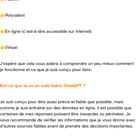
👉Polyvalent
👉En ligne (c’est-à-dire accessible sur Internet)
👉Virtuel
J’espère que cela vous aidera à comprendre un peu mieux comment
je fonctionne et ce que je suis conçu pour faire.
Est-ce que tu es un outil fiable ChatGPT ?
Je suis conçu pour être aussi précis et fiable que possible, mais
comme je suis entraîné sur des données en ligne, il est possible que
certaines de mes réponses puissent être inexactes ou périmées. Je
vous recommande de vérifier les informations que je vous donne avec
d’autres sources fiables avant de prendre des décisions importantes.