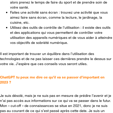
alors prenez le temps de faire du sport et de prendre soin de
votre santé.
Faites une activité sans écran : trouvez une activité que vous
aimez faire sans écran, comme la lecture, le jardinage, la
cuisine, etc.
Utilisez des outils de contrôle de l’utilisation : il existe des outils
et des applications qui vous permettent de contrôler votre
utilisation des appareils numériques et de vous aider à atteindre
vos objectifs de sobriété numérique.
Il est important de trouver un équilibre dans l’utilisation des
technologies et de ne pas laisser ces dernières prendre le dessus sur
votre vie. J’espère que ces conseils vous seront utiles.
ChatGPT tu peux me dire ce qu’il va se passer d’important en
2023 ?
Je suis désolé, mais je ne suis pas en mesure de prédire l’avenir et je
n’ai pas accès aux informations sur ce qui va se passer dans le futur.
Mon « cut-off » de connaissances se situe en 2021, donc je ne suis
pas au courant de ce qui s’est passé après cette date. Je suis un