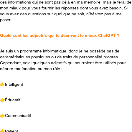
des informations qui ne sont pas déjà en ma mémoire, mais je ferai de
mon mieux pour vous fournir les réponses dont vous avez besoin. Si
vous avez des questions sur quoi que ce soit, n’hésitez pas à me
poser.
Quels sont les adjectifs qui te décrivent le mieux ChatGPT ?
Je suis un programme informatique, donc je ne possède pas de
caractéristiques physiques ou de traits de personnalité propres.
Cependant, voici quelques adjectifs qui pourraient être utilisés pour
décrire ma fonction ou mon rôle :
👉Intelligent
👉Éducatif
👉Communicatif
👉Patient