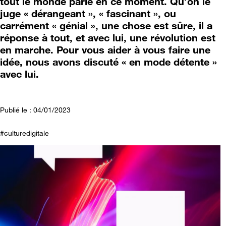
tout le monde parle en ce moment. Qu’on le
juge « dérangeant », « fascinant », ou
carrément « génial », une chose est sûre, il a
réponse à tout, et avec lui, une révolution est
en marche. Pour vous aider à vous faire une
idée, nous avons discuté « en mode détente »
avec lui.
Publié le : 04/01/2023
#culturedigitale