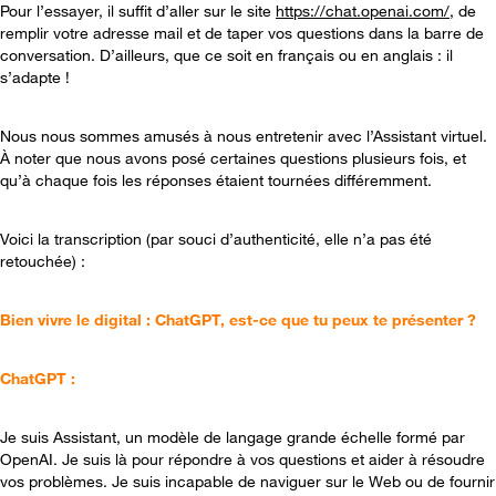
Pour l’essayer, il suffit d’aller sur le site
https://chat.openai.com/
, de
remplir votre adresse mail et de taper vos questions dans la barre de
conversation. D’ailleurs, que ce soit en français ou en anglais : il
s’adapte !
Nous nous sommes amusés à nous entretenir avec l’Assistant virtuel.
À noter que nous avons posé certaines questions plusieurs fois, et
qu’à chaque fois les réponses étaient tournées différemment.
Voici la transcription (par souci d’authenticité, elle n’a pas été
retouchée) :
Bien vivre le digital : ChatGPT, est-ce que tu peux te présenter ?
ChatGPT :
Je suis Assistant, un modèle de langage grande échelle formé par
OpenAI. Je suis là pour répondre à vos questions et aider à résoudre
vos problèmes. Je suis incapable de naviguer sur le Web ou de fournir