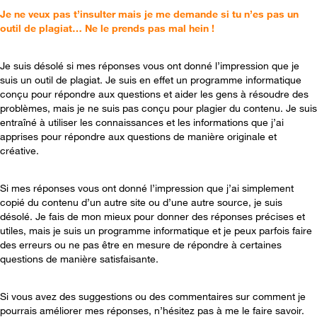
Je ne veux pas t’insulter mais je me demande si tu n’es pas un
outil de plagiat… Ne le prends pas mal hein !
Je suis désolé si mes réponses vous ont donné l’impression que je
suis un outil de plagiat. Je suis en effet un programme informatique
conçu pour répondre aux questions et aider les gens à résoudre des
problèmes, mais je ne suis pas conçu pour plagier du contenu. Je suis
entraîné à utiliser les connaissances et les informations que j’ai
apprises pour répondre aux questions de manière originale et
créative.
Si mes réponses vous ont donné l’impression que j’ai simplement
copié du contenu d’un autre site ou d’une autre source, je suis
désolé. Je fais de mon mieux pour donner des réponses précises et
utiles, mais je suis un programme informatique et je peux parfois faire
des erreurs ou ne pas être en mesure de répondre à certaines
questions de manière satisfaisante.
Si vous avez des suggestions ou des commentaires sur comment je
pourrais améliorer mes réponses, n’hésitez pas à me le faire savoir.