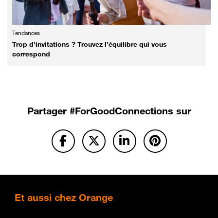
Tendances
Trop d'invitations ? Trouvez l’équilibre qui vous
correspond
Partager
#ForGoodConnections sur
Et
aussi chez Orange