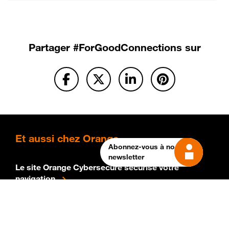
Partager
#ForGoodConnections sur
Et
aussi chez Orange
Abonnez-vous à notre
newsletter
Le site Orange Cybersecure sécurise votre
navigation
L'autonomie avec Orange : à chacun sa solution !
La fondation Orange