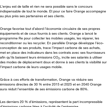
L’enjeu est de taille et rien ne sera possible sans le concours
indispensable de tout le monde. Et pour ce faire Orange accompagne
au plus près ses partenaires et ses clients.
Orange favorise tout d’abord l’économie circulaire de ses propres
équipements et de ceux fournis à ses clients. Orange a lancé le
programme Re pour collecter les mobiles usagés, les réparer, les
reconditionner ou les recycler. En parallèle Orange développe l’éco-
conception de ses produits, trace l’impact carbone de ses achats,
met en place des indicateurs dans les contrats avec ses fournisseurs
afin qu’ils baissent leurs émissions CO
, incite ses salariés à utiliser
2
des modes de déplacement doux et donne à ses clients la visibilité sur
l’impact carbone de leurs usages mobile.
Grâce à ces efforts de transformation, Orange va réduire ses
émissions directes de 30 % entre 2015 et 2025 et en 2040 Orange
aura réduit l’ensemble de ses émissions carbone de 80%.
Les derniers 20 % d’émissions, représentent la part incompressible
d’émissions carbone liées à l’activité de l’entreprise.