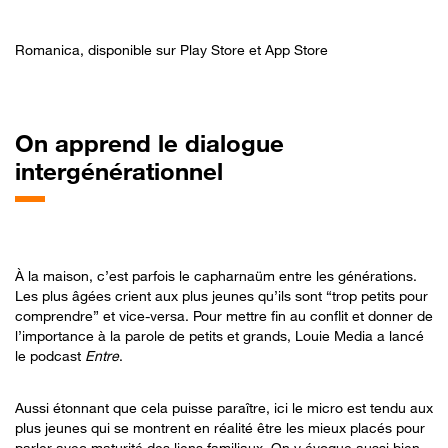
Romanica, disponible sur Play Store et App Store
On
apprend le dialogue
intergénérationnel
À la maison, c’est parfois le capharnaüm entre les générations.
Les plus âgées crient aux plus jeunes qu’ils sont “trop petits pour
comprendre” et vice-versa. Pour mettre fin au conflit et donner de
l’importance à la parole de petits et grands, Louie Media a lancé
le podcast
Entre
.
Aussi étonnant que cela puisse paraître, ici le micro est tendu aux
plus jeunes qui se montrent en réalité être les mieux placés pour
parler avec maturité des liens familiaux. On y évoque aussi bien