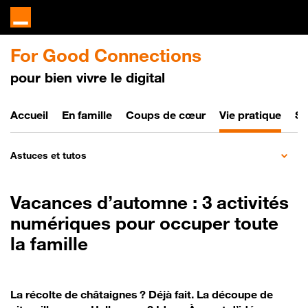
For Good Connections
pour bien vivre le digital
Bien vivre le digital
Accueil
En famille
Coups de cœur
Vie pratique
So
Astuces et tutos
Vacances d’automne : 3 activités
numériques pour occuper toute
la famille
La récolte de châtaignes ? Déjà fait. La découpe de