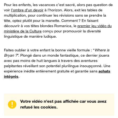
Pour les enfants, les vacances c’est sacré, alors pas question de
voir
l’ombre d’un devoir
à l’horizon. Alors, exit les tables de
multiplication, pour continuer les révisions sans se prendre la
tête, optez plutôt pour la manette. Comment ? En faisant
découvrir à vos têtes blondes Romanica, le
premier jeu vidéo du
ministère de la Culture
conçu pour promouvoir la diversité
linguistique de manière ludique.
Faites oublier à votre enfant la bonne vieille formule : “
Where is
Bryan ?
”. Plongé dans un monde fantastique, ce dernier jouera
avec pas moins de huit langues à travers des aventures
palpitantes réveillant son potentiel plurilingue insoupçonné. Une
expérience inédite entièrement gratuite et garantie sans
achats
intégrés
.
Votre vidéo n'est pas affichée car vous avez
refusé les cookies.