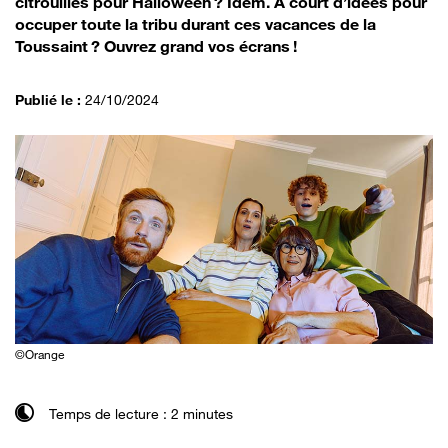
citrouilles pour Halloween ? Idem. À court d’idées pour
occuper toute la tribu durant ces vacances de la
Toussaint ? Ouvrez grand vos écrans !
Publié le :
24/10/2024
©Orange
Temps de lecture : 2 minutes