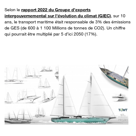
Selon le
rapport 2022 du Groupe d’experts
intergouvernemental sur l’évolution du climat (GIEC)
, sur 10
ans, le transport maritime était responsable de 3% des émissions
de GES (de 600 à 1 100 Millions de tonnes de CO2). Un chiffre
qui pourrait être multiplié par 5 d’ici 2050 (17%).