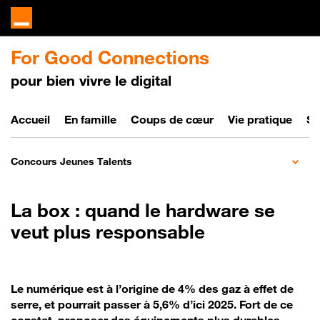
For Good Connections
pour bien vivre le digital
Bien vivre le digital
Accueil
En famille
Coups de cœur
Vie pratique
So
Concours Jeunes Talents
La box : quand le hardware se
veut plus responsable
Le numérique est à l’origine de 4% des gaz à effet de
serre, et pourrait passer à 5,6% d’ici 2025. Fort de ce