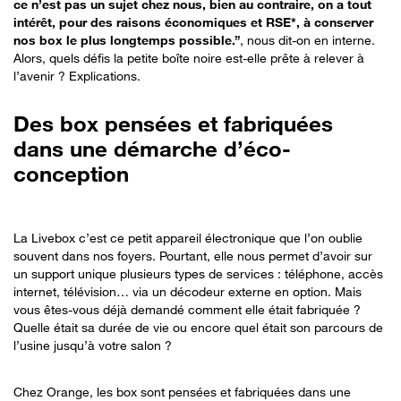
ce n’est pas un sujet chez nous, bien au contraire, on a tout
intérêt, pour des raisons économiques et RSE*, à conserver
nos box le plus longtemps possible.”
, nous dit-on en interne.
Alors, quels défis la petite boîte noire est-elle prête à relever à
l’avenir ? Explications.
Des box pensées et fabriquées
dans une démarche d’éco-
conception
La Livebox c’est ce petit appareil électronique que l’on oublie
souvent dans nos foyers. Pourtant, elle nous permet d’avoir sur
un support unique plusieurs types de services : téléphone, accès
internet, télévision… via un décodeur externe en option. Mais
vous êtes-vous déjà demandé comment elle était fabriquée ?
Quelle était sa durée de vie ou encore quel était son parcours de
l’usine jusqu’à votre salon ?
Chez Orange, les box sont pensées et fabriquées dans une