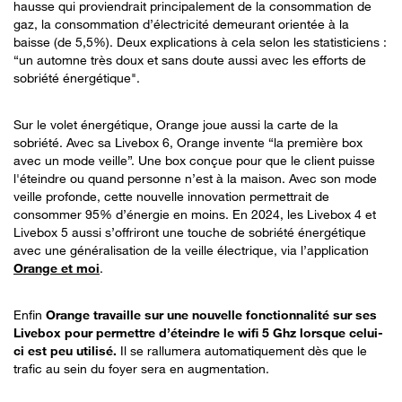
hausse qui proviendrait principalement de la consommation de
gaz, la consommation d’électricité demeurant orientée à la
baisse (de 5,5%). Deux explications à cela selon les statisticiens :
“un automne très doux et sans doute aussi avec les efforts de
sobriété énergétique".
Sur le volet énergétique, Orange joue aussi la carte de la
sobriété. Avec sa Livebox 6, Orange invente “la première box
avec un mode veille”. Une box conçue pour que le client puisse
l'éteindre ou quand personne n’est à la maison. Avec son mode
veille profonde, cette nouvelle innovation permettrait de
consommer 95% d’énergie en moins. En 2024, les Livebox 4 et
Livebox 5 aussi s’offriront une touche de sobriété énergétique
avec une généralisation de la veille électrique, via l’application
Orange et moi
.
Enfin
Orange travaille sur une nouvelle fonctionnalité sur ses
Livebox pour permettre d’éteindre le wifi 5 Ghz lorsque celui-
ci est peu utilisé.
Il se rallumera automatiquement dès que le
trafic au sein du foyer sera en augmentation.