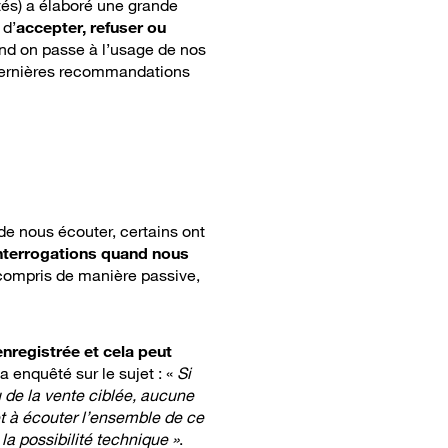
tés) a élaboré une grande
 d’
accepter, refuser ou
nd on passe à l’usage de nos
dernières recommandations
de nous écouter, certains ont
interrogations quand nous
compris de manière passive,
nregistrée et cela peut
a enquêté sur le sujet : «
Si
u de la vente ciblée, aucune
 et à écouter l’ensemble de ce
 la possibilité technique »
.