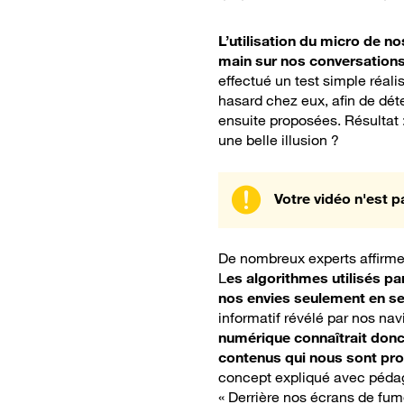
L’utilisation du micro de n
main sur nos conversations
effectué un test simple réal
hasard chez eux, afin de déte
ensuite proposées. Résultat 
une belle illusion ?
Votre vidéo n'est p
De nombreux experts affirmen
L
es algorithmes utilisés pa
nos envies seulement en se 
informatif révélé par nos nav
numérique connaîtrait donc 
contenus qui nous sont pro
concept expliqué avec pédag
« Derrière nos écrans de fumé