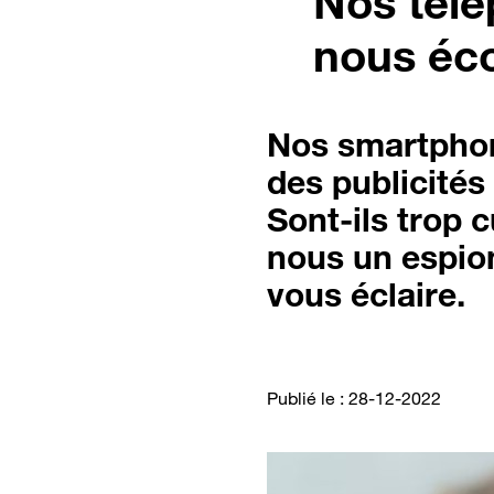
Nos télé
nous éco
Nos smartphon
des publicité
Sont-ils trop 
nous un espio
vous éclaire.
Publié le : 28-12-2022