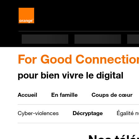
For Good Connectio
pour bien vivre le digital
Bien vivre le digital
Accueil
En famille
Coups de cœur
Cyber-violences
Décryptage
Égalité 