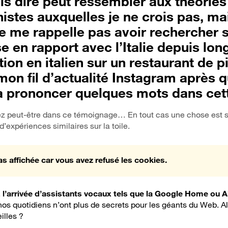
is dire peut ressembler aux théories
istes auxquelles je ne crois pas, ma
e me rappelle pas avoir rechercher s
e en rapport avec l’Italie depuis lo
tion en italien sur un restaurant de p
mon fil d’actualité Instagram après
 à prononcer quelques mots dans cet
z peut-être dans ce témoignage… En tout cas une chose est sû
d’expériences similaires sur la toile.
as affichée car vous avez refusé les cookies.
,
l’arrivée d’assistants vocaux tels que la Google Home ou
 nos quotidiens n’ont plus de secrets pour les géants du Web
. A
illes ?