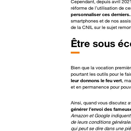
Cependant, depuis avril 2021
réforme de l’utilisation de 
personnaliser ces derniers.
smartphones et de nos assi
de la CNIL sur le sujet remo
Être sous éco
Bien que la vocation premièr
pourtant les outils pour le fai
leur donnons le feu vert
, ma
et en permanence pour pouvo
Ainsi, quand vous discutez a
générer l’envoi des fameu
Amazon et Google indiquent ut
de leurs conditions générales
qui peut se dire dans une pièc