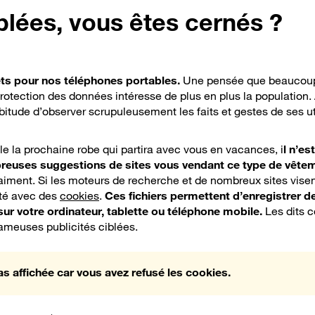
iblées, vous êtes cernés ?
ts pour nos téléphones portables.
Une pensée que beaucoup
protection des données intéresse de plus en plus la population.
habitude d’observer scrupuleusement les faits et gestes de ses ut
le la prochaine robe qui partira avec vous en vacances, i
l n’es
reuses suggestions de sites vous vendant ce type de vête
raiment. Si les moteurs de recherche et de nombreux sites visen
ité avec des
cookies
.
Ces
fichiers permettent d’enregistrer d
sur votre ordinateur, tablette ou téléphone mobile.
Les dits 
ameuses publicités ciblées.
as affichée car vous avez refusé les cookies.