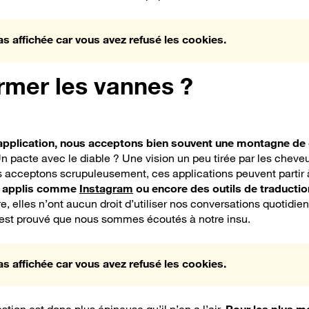
as affichée car vous avez refusé les cookies.
mer les vannes ?
application, nous acceptons bien souvent une montagne de
n pacte avec le diable ? Une vision un peu tirée par les cheveu
s acceptons scrupuleusement, ces applications peuvent partir 
 applis comme
Instagram
ou encore des outils de traduction
, elles n’ont aucun droit d’utiliser nos conversations quotidien
 est prouvé que nous sommes écoutés à notre insu.
as affichée car vous avez refusé les cookies.