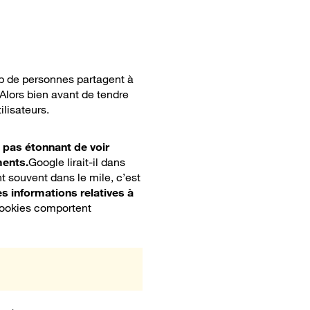
 de personnes partagent à
 Alors bien avant de tendre
ilisateurs.
t pas étonnant de voir
ments.
Google lirait-il dans
t souvent dans le mile, c’est
es informations relatives à
cookies comportent