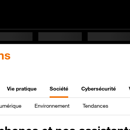
ns
Vie pratique
Société
Cybersécurité
numérique
Environnement
Tendances