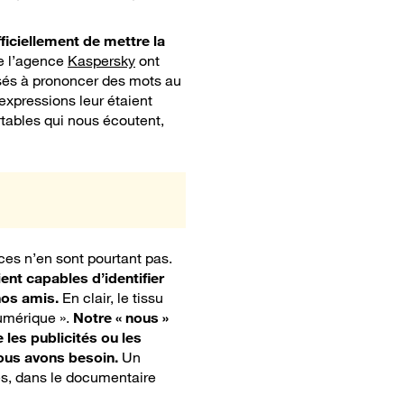
ficiellement de mettre la
de l’agence
Kaspersky
ont
usés à prononcer des mots au
expressions leur étaient
rtables qui nous écoutent,
ces n’en sont pourtant pas.
ent capables d’identifier
nos amis.
En clair, le tissu
numérique ».
Notre « nous »
les publicités ou les
ous avons besoin.
Un
es, dans le documentaire