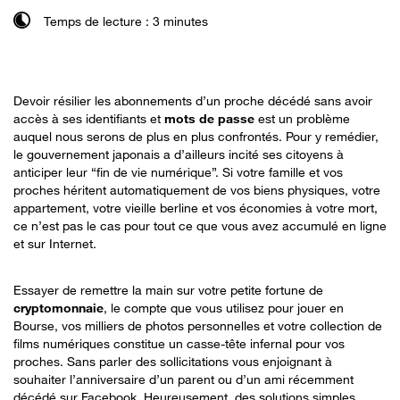
Temps de lecture : 3 minutes
Devoir résilier les abonnements d’un proche décédé sans avoir
accès à ses identifiants et
mots de passe
est un problème
auquel nous serons de plus en plus confrontés. Pour y remédier,
le gouvernement japonais a d’ailleurs incité ses citoyens à
anticiper leur “fin de vie numérique”. Si votre famille et vos
proches héritent automatiquement de vos biens physiques, votre
appartement, votre vieille berline et vos économies à votre mort,
ce n’est pas le cas pour tout ce que vous avez accumulé en ligne
et sur Internet.
Essayer de remettre la main sur votre petite fortune de
cryptomonnaie
, le compte que vous utilisez pour jouer en
Bourse, vos milliers de photos personnelles et votre collection de
films numériques constitue un casse-tête infernal pour vos
proches. Sans parler des sollicitations vous enjoignant à
souhaiter l’anniversaire d’un parent ou d’un ami récemment
décédé sur Facebook. Heureusement, des solutions simples