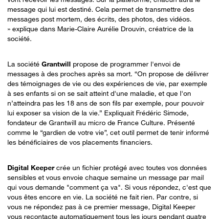
message qui lui est destiné. Cela permet de transmettre des
messages post mortem, des écrits, des photos, des vidéos.
»
explique dans Marie-Claire Aurélie Drouvin, créatrice de la
société.
La société
Grantwill
propose de programmer l'envoi de
messages à des proches après sa mort. “On propose de délivrer
des témoignages de vie ou des expériences de vie, par exemple
à ses enfants si on se sait atteint d'une maladie, et que l'on
n’atteindra pas les 18 ans de son fils par exemple, pour pouvoir
lui exposer sa vision de la vie.” Expliquait Frédéric Simode,
fondateur de Grantwill au micro de France Culture. Présenté
comme le “gardien de votre vie”, cet outil permet de tenir informé
les bénéficiaires de vos placements financiers.
Digital Keeper
crée un fichier protégé avec toutes vos données
sensibles et vous envoie chaque semaine un message par mail
qui vous demande "comment ça va". Si vous répondez, c'est que
vous êtes encore en vie. La société ne fait rien. Par contre, si
vous ne répondez pas à ce premier message, Digital Keeper
vous recontacte automatiquement tous les jours pendant quatre