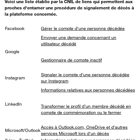
Voici une liste établie par la CNIL de liens qui permettent aux
proches d'entamer une procédure de signalement de décès à
la plateforme concernée.
Facebook
Gérer le compte d'une personne décédée
Envoyer une demande concernant un
utilisateur décédé
Google
Gestionnaire de compte inactif
Signaler le compte d’une personne décédée
Instagram
sur Instagram
Informations relatives aux personnes décédées
LinkedIn
Transformer le profil d’un membre décédé en
compte de commémoration ou le fermer
Accès à Outlook.com, OneDrive et d'autres
Microsoft/Outlook
services Microsoft lors d'un décès