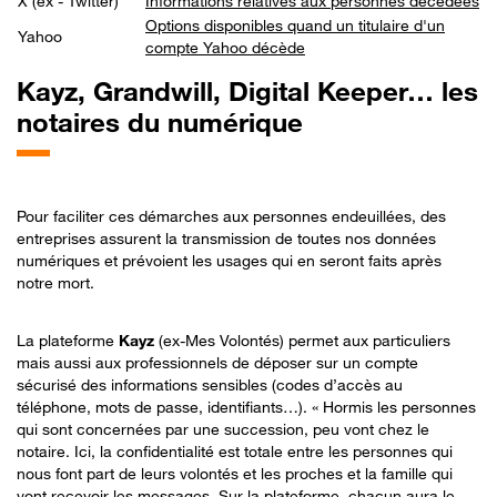
X (ex - Twitter)
Informations relatives aux personnes décédées
Options disponibles quand un titulaire d'un
Yahoo
compte Yahoo décède
Kayz,
Grandwill, Digital Keeper… les
notaires du numérique
Pour faciliter ces démarches aux personnes endeuillées, des
entreprises assurent la transmission de toutes nos données
numériques et prévoient les usages qui en seront faits après
notre mort.
La plateforme
Kayz
(ex-Mes Volontés) permet aux particuliers
mais aussi aux professionnels de déposer sur un compte
sécurisé des informations sensibles (codes d’accès au
téléphone, mots de passe, identifiants…). «
Hormis les personnes
qui sont concernées par une succession, peu vont chez le
notaire. Ici, la confidentialité est totale entre les personnes qui
nous font part de leurs volontés et les proches et la famille qui
vont recevoir les messages. Sur la plateforme, chacun aura le