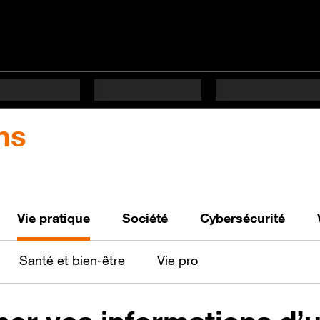
ns
Vie pratique
Société
Cybersécurité
Santé et bien-être
Vie pro