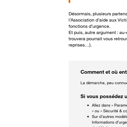
Désormais, plusieurs partena
l’Association d’aide aux Vic
fonctions d’urgence.
Et puis, autre argument : au
trouvera pourrait vous retrou
reprises…).
Comment et où entr
La démarche, peu connue 
Si vous possédez u
Allez dans « Paramè
» ou « Sécurité & co
Sur d’autres modèle
Informations d’urge