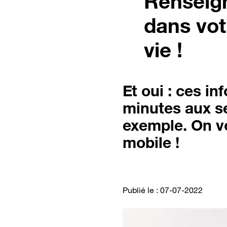
Renseign
dans vot
vie !
Et oui : ces i
minutes aux se
exemple. On v
mobile !
Publié le : 07-07-2022