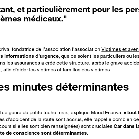
ant, et particulièrement pour les pe
lèmes médicaux."
iva, fondatrice de l’association l’association
Victimes et aveni
es informations d’urgence,
que ce soient les particuliers ou le
s les assurances a créé cette structure, après le grave accid
, afin d’aider les victimes et familles des victimes
es minutes déterminantes
d ce genre de petite tâche mais, explique Maud Escriva,
« tout 
ques d’accident de la route sont accrus, elle rappelle combien 
ours si elles sont bien renseignées) sont cruciales.
Car dans la
rte de conscience
sont déterminantes
.