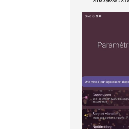
du téléphone » ou e