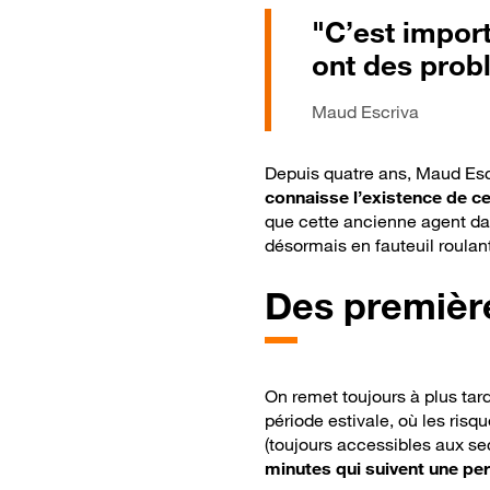
"C’est import
ont des prob
Maud Escriva
Depuis quatre ans, Maud Escr
connaisse l’existence de c
que cette ancienne agent dan
désormais en fauteuil roulant
Des premièr
On remet toujours à plus tar
période estivale, où les ris
(toujours accessibles aux sec
minutes qui suivent une pe