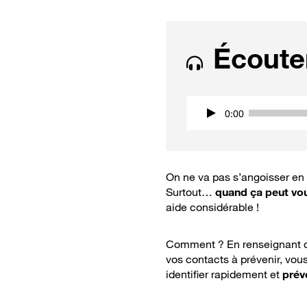
Écouter
0:00
On ne va pas s’angoisser en 
Surtout…
quand ça peut vou
aide considérable !
Comment ? En renseignant d
vos contacts à prévenir, vou
identifier rapidement et
prév