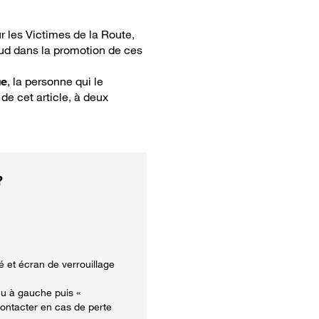
r les Victimes de la Route,
aud dans la promotion de ces
ue
, la personne qui le
de cet article, à deux
?
é et écran de verrouillage
nu à gauche puis «
contacter en cas de perte