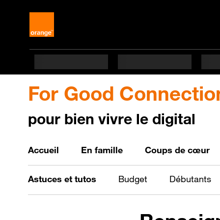
For Good Connectio
pour bien vivre le digital
Bien vivre le digital
Accueil
En famille
Coups de cœur
Astuces et tutos
Budget
Débutants