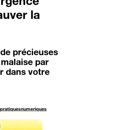
urgence
auver la
r de précieuses
 malaise par
r dans votre
pratiquesnumeriques