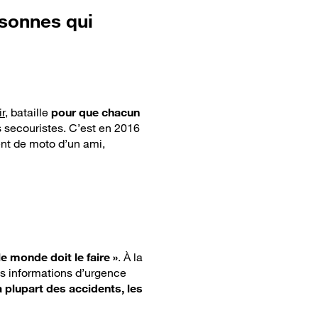
rsonnes qui
r
, bataille
pour que chacun
s secouristes. C’est en 2016
ent de moto d’un ami,
le monde doit le faire »
. À la
ces informations d’urgence
 plupart des accidents, les