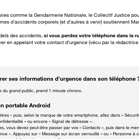
ires comme la Gendarmerie Nationale, le Collectif Justice pou
times d’accidents corporels (et d’autres à venir) soutiennent M
-delà des accidents,
si vous perdez votre téléphone dans la r
ver en appelant votre contact d’urgence (vécu par la rédactrice 
er ses informations d’urgence dans son téléphone 
du grand public, prend 1 minute chrono.
n portable Android
tres » puis, selon la marque de votre smartphone, allez dans « Sécurit
nfidentialité » ou encore « Signal de détresse ».
s, vous devez peut-être passer par vos « Contacts », puis dans le me
nce ». Appuyez sur « Message sur écran verrouillé » ou « Personne à 