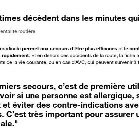
times décèdent dans les minutes qui
entalité routière
e médicale
permet aux secours d’être plus efficaces
et
le con
s rapidement
. Et en dehors des accidents de la route, la fiche
ts de la vie courante, ou en cas d’AVC, qui peuvent survenir à
miers secours, c’est de première util
oir si une personne est allergique, s
 et éviter des contre-indications ave
 C’est très important pour assurer 
ale."