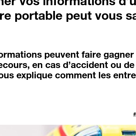
er vos informations d’
re portable peut vous s
nformations peuvent faire gagne
cours, en cas d’accident ou de
ous explique comment les entre
#