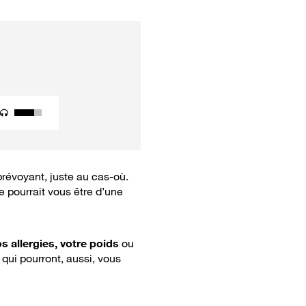
prévoyant, juste au cas-où.
e pourrait vous être d’une
s allergies, votre poids
ou
qui pourront, aussi, vous