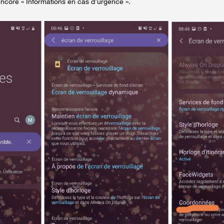
ncore « Informations en cas d’urgence ».