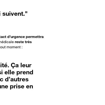
 suivent."
tact d’urgence permettra
 médicale
reste très
 tout moment :
ité. Ça leur
i elle prend
c d’autres
une prise en