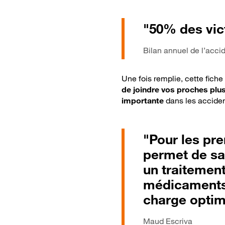
"50% des vic
Bilan annuel de l’accid
Une fois remplie, cette fich
de joindre vos proches plu
importante
dans les acciden
"Pour les pre
permet de sav
un traitement
médicaments.
charge optim
Maud Escriva