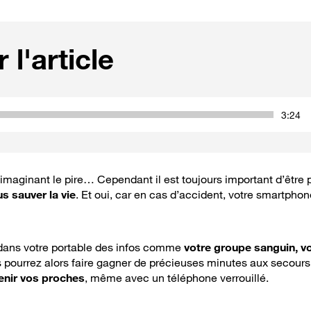
 l'article
3:24
imaginant le pire… Cependant il est toujours important d’être 
s sauver la vie
. Et oui, car en cas d’accident, votre smartphon
ans votre portable des infos comme
votre groupe sanguin, vo
s pourrez alors faire gagner de précieuses minutes aux secours 
enir vos proches
, même avec un téléphone verrouillé.