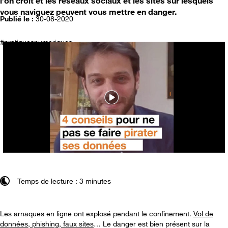
l’on croit et les réseaux sociaux et les sites sur lesquels
vous naviguez peuvent vous mettre en danger.
Publié le :
30-08-2020
#pratiquesnumeriques
Temps de lecture : 3 minutes
Les arnaques en ligne ont explosé pendant le confinement.
Vol de
données, phishing, faux sites
… Le danger est bien présent sur la