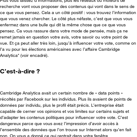
Plus vous laissez d’informations, plus les réseaux ou moteurs de
recherche vont vous proposer des contenus qui vont dans le sens de
ce que vous pensez. Cela a un côté positif : vous trouvez l’information
que vous venez chercher. Le côté plus néfaste, c’est que vous vous
enfermez dans une bulle qui dit la même chose que ce que vous
pensez. Ca vous rassure dans votre mode de pensée, mais ça ne
remet jamais en question votre avis, votre savoir ou votre point de
vue. Et ça peut aller très loin, jusqu’à influencer votre vote, comme on
l’a vu pour les élections américaines avec l’affaire Cambridge
Analytica* (voir encadré).
C’est-à-dire ?
Cambridge Analytica avait un certain nombre de « data points »
récoltés par Facebook sur les individus. Plus ils avaient de points de
données par individu, plus le profil était précis. L’entreprise était
capable de cerner vos opinions et vos limites sur certains sujets et
d’adapter les contenus politiques pour influencer votre vote. C’est
dangereux parce que vous avez l’impression d’avoir accès à
l’ensemble des données que l’on trouve sur Internet alors qu’en fait
non. On vous a donné ce qui rentrait dans votre fenêtre