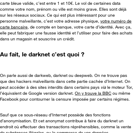
carte bleue valide, c’est entre 1 et 10€. Le vol de certaines data
comme votre nom, prénom ou ville est moins grave. Elles sont déjà
sur les réseaux sociaux. Ce qui est plus intéressant pour une
personne malveillante, c’est votre adresse physique,
votre numéro de
carte bancaire
, de compte en banque, votre carte d’identité. Avec ça,
elle peut fabriquer une fausse identité et l’utiliser pour faire des achats
dans un magasin et souscrire un crédit.
Au fait, le darknet c’est quoi ?
On parle aussi de darkweb, darknet ou deepweb. On ne trouve pas
que des hackers malveillants dans cette partie cachée d’Internet. On
peut accéder à des sites interdits dans certains pays
via
le moteur Tor,
l’équivalent de Google version darknet.
On y trouve la BBC
ou même
Facebook pour contourner la censure imposée par certains régimes.
Sauf que ce sous-réseau d’Internet possède des fonctions
d’anonymisation. Et cet anonymat contribue à faire du darknet un
endroit où effectuer des transactions répréhensibles, comme la vente
de substances illégales, ou le commerce de vos données.