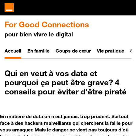
For Good Connections
pour bien vivre le digital
Bien vivre le digital
Accueil
En famille
Coups de cœur
Vie pratique
So
Qui en veut à vos data et
pourquoi ça peut être grave? 4
conseils pour éviter d'être piraté
En matière de data on n’est jamais trop prudent. Surtout
face à des hackers malveillants qui cherchent la faille pour
vous arnaquer. Mais le danger ne vient pas toujours d’où