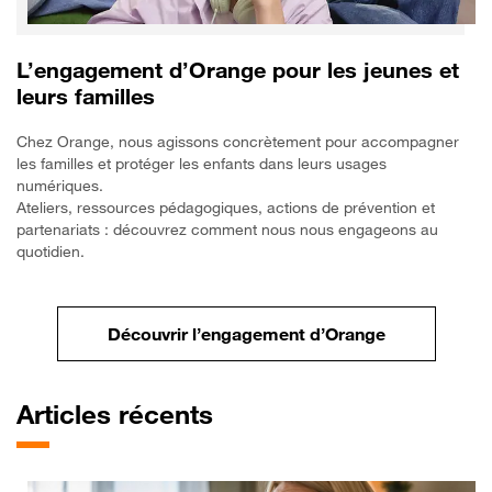
L’engagement d’Orange pour les jeunes et
leurs familles
Chez Orange, nous agissons concrètement pour accompagner
les familles et protéger les enfants dans leurs usages
numériques.
Ateliers, ressources pédagogiques, actions de prévention et
partenariats : découvrez comment nous nous engageons au
quotidien.
Découvrir l’engagement d’Orange
Articles
récents