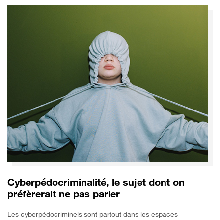
Cyberpédocriminalité, le sujet dont on
préfèrerait ne pas parler
Les cyberpédocriminels sont partout dans les espaces