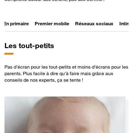
En primaire
Premier mobile
Réseaux sociaux
Intimi
Les
tout-petits
Pas d'écran pour les tout-petits et moins d'écrans pour les
parents. Plus facile à dire qu'à faire mais grâce aux
conseils de nos experts, ça se tente !